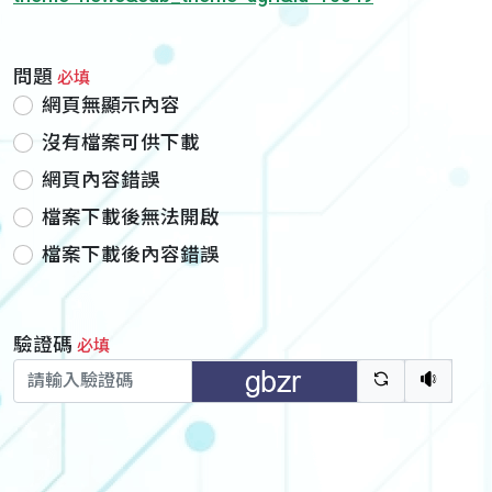
問題
必填
網頁無顯示內容
沒有檔案可供下載
網頁內容錯誤
檔案下載後無法開啟
檔案下載後內容錯誤
驗證碼
必填
驗證碼重新
聽語音