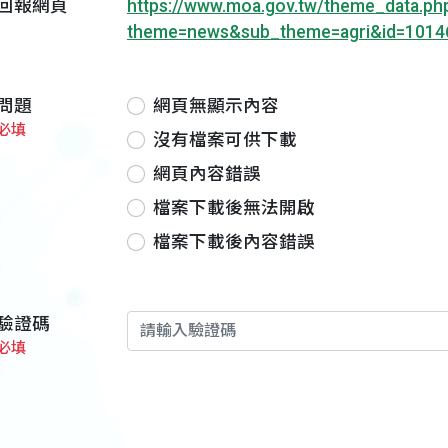
回報網頁
https://www.moa.gov.tw/theme_data.ph
theme=news&sub_theme=agri&id=1014
問題
網頁無顯示內容
必填
沒有檔案可供下載
網頁內容錯誤
檔案下載後無法開啟
檔案下載後內容錯誤
驗證碼
必填