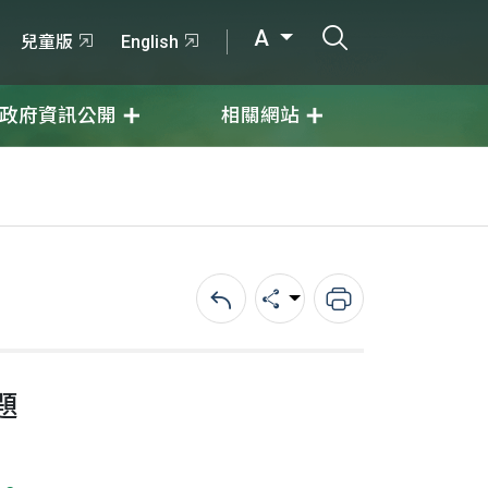
打開搜尋輸入
A
兒童版
English
政府資訊公開
相關網站
回上一頁
分享
列印
題