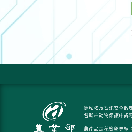
隱私權及資訊安全政
各縣市動物保護申訴
農產品走私檢舉專線：08