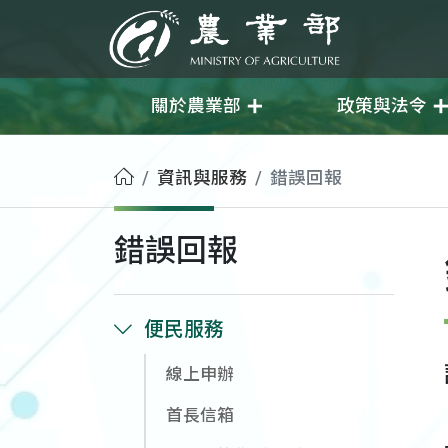
移至主要內容
農業部
關於農業部
政策與法令
首頁
資訊與服務
錯誤回報
錯誤回報
便民服務
線上申辦
首長信箱