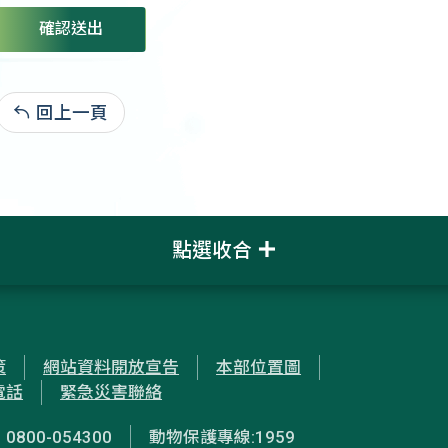
確認送出
回上一頁
:
點選收合
策
網站資料開放宣告
本部位置圖
電話
緊急災害聯絡
00-054300
動物保護專線:1959