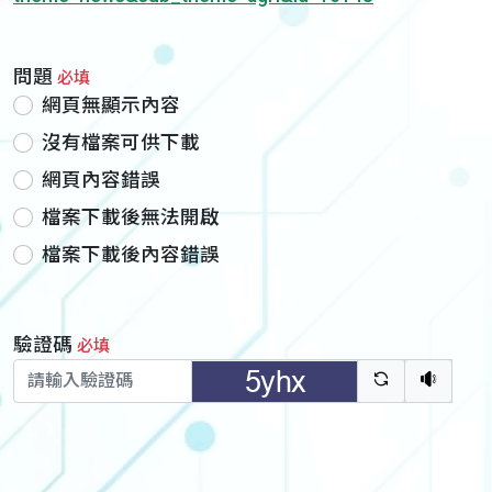
問題
必填
網頁無顯示內容
沒有檔案可供下載
網頁內容錯誤
檔案下載後無法開啟
檔案下載後內容錯誤
驗證碼
必填
驗證碼重新
聽語音