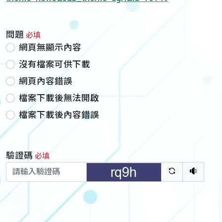
問題
必填
網頁無顯示內容
沒有檔案可供下載
網頁內容錯誤
檔案下載後無法開啟
檔案下載後內容錯誤
驗證碼
必填
驗證碼重新
聽語音