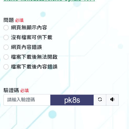
問題
必填
網頁無顯示內容
沒有檔案可供下載
網頁內容錯誤
檔案下載後無法開啟
檔案下載後內容錯誤
驗證碼
必填
驗證碼重新
聽語音