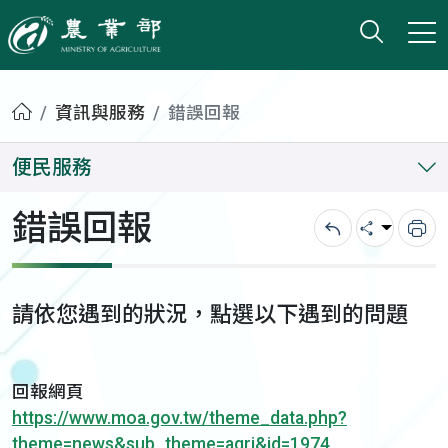
打開搜
小版
農業部
首頁
資訊與服務
錯誤回報
便民服務
錯誤回報
回上一頁
分享
列
請依您遇到的狀況，點選以下遇到的問題
回報網頁
https://www.moa.gov.tw/theme_data.php?
theme=news&sub_theme=agri&id=1974