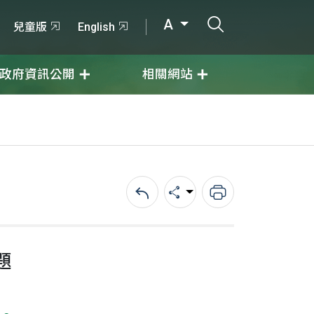
打開搜尋輸入
A
兒童版
English
政府資訊公開
相關網站
回上一頁
分享
列印
題