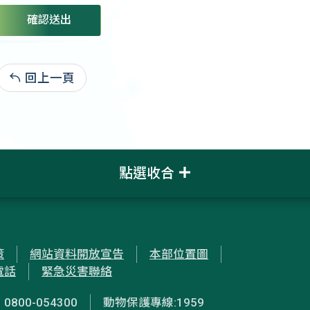
確認送出
回上一頁
:
點選收合
策
網站資料開放宣告
本部位置圖
電話
緊急災害聯絡
00-054300
動物保護專線:1959