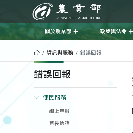
移至主要內容
農業部
關於農業部
政策與法令
首頁
資訊與服務
錯誤回報
錯誤回報
便民服務
線上申辦
首長信箱