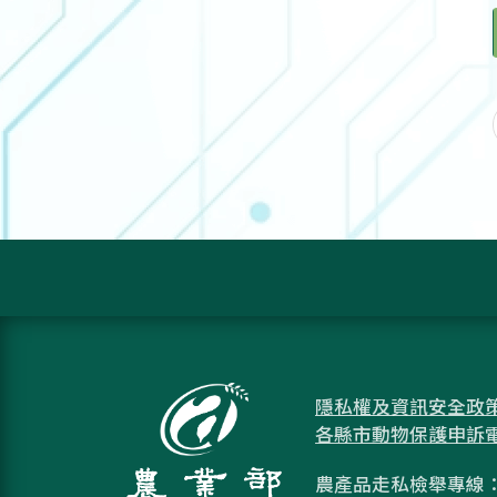
隱私權及資訊安全政
各縣市動物保護申訴
農產品走私檢舉專線：08