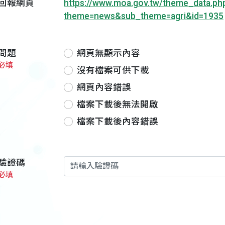
回報網頁
https://www.moa.gov.tw/theme_data.ph
theme=news&sub_theme=agri&id=1935
問題
網頁無顯示內容
必填
沒有檔案可供下載
網頁內容錯誤
檔案下載後無法開啟
檔案下載後內容錯誤
驗證碼
必填