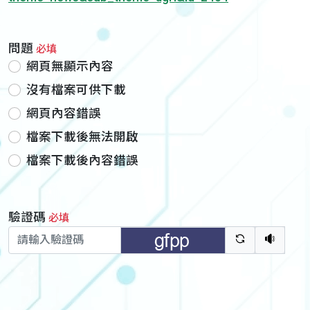
問題
必填
網頁無顯示內容
沒有檔案可供下載
網頁內容錯誤
檔案下載後無法開啟
檔案下載後內容錯誤
驗證碼
必填
驗證碼重新
聽語音