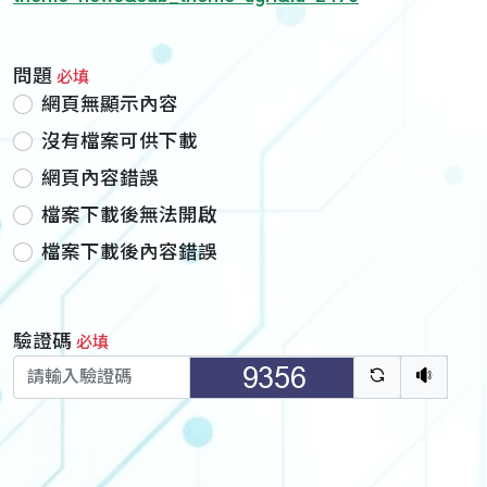
問題
必填
網頁無顯示內容
沒有檔案可供下載
網頁內容錯誤
檔案下載後無法開啟
檔案下載後內容錯誤
驗證碼
必填
驗證碼重新
聽語音