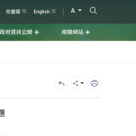
打開搜尋輸入
A
兒童版
English
政府資訊公開
相關網站
回上一頁
分享
列印
題