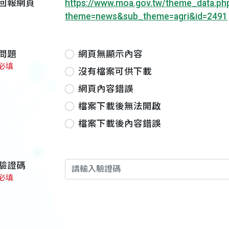
回報網頁
https://www.moa.gov.tw/theme_data.ph
theme=news&sub_theme=agri&id=2491
問題
網頁無顯示內容
必填
沒有檔案可供下載
網頁內容錯誤
檔案下載後無法開啟
檔案下載後內容錯誤
驗證碼
必填