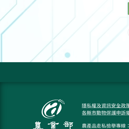
隱私權及資訊安全政
各縣市動物保護申訴
農產品走私檢舉專線：08