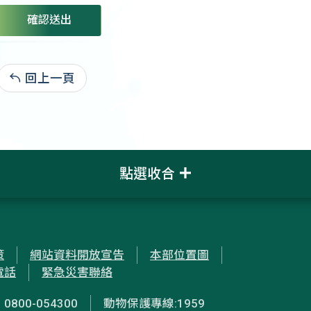
確認送出
回上一頁
:
點選收合
策
網站資料開放宣告
本部位置圖
電話
緊急災害聯絡
00-054300
動物保護專線:1959