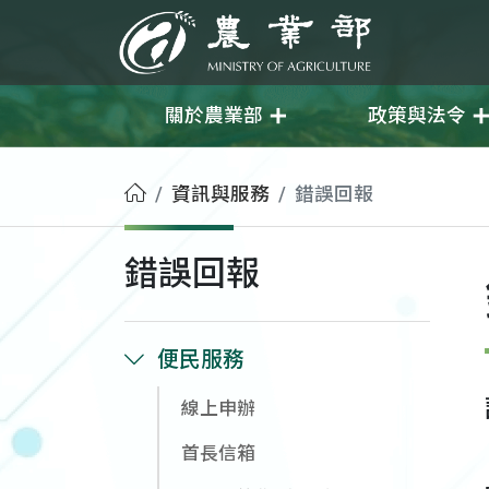
移至主要內容
農業部
關於農業部
政策與法令
首頁
資訊與服務
錯誤回報
錯誤回報
便民服務
線上申辦
首長信箱