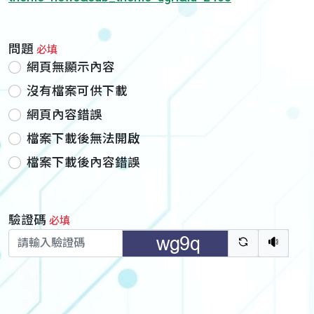
問題
必填
網頁無顯示內容
沒有檔案可供下載
網頁內容錯誤
檔案下載後無法開啟
檔案下載後內容錯誤
驗證碼
必填
驗證碼重新
聽語音