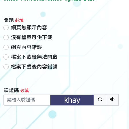
問題
必填
網頁無顯示內容
沒有檔案可供下載
網頁內容錯誤
檔案下載後無法開啟
檔案下載後內容錯誤
驗證碼
必填
驗證碼重新
聽語音