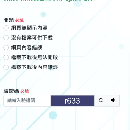
問題
必填
網頁無顯示內容
沒有檔案可供下載
網頁內容錯誤
檔案下載後無法開啟
檔案下載後內容錯誤
驗證碼
必填
驗證碼重新
聽語音