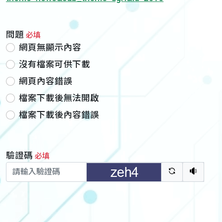
問題
必填
網頁無顯示內容
沒有檔案可供下載
網頁內容錯誤
檔案下載後無法開啟
檔案下載後內容錯誤
驗證碼
必填
驗證碼重新
聽語音