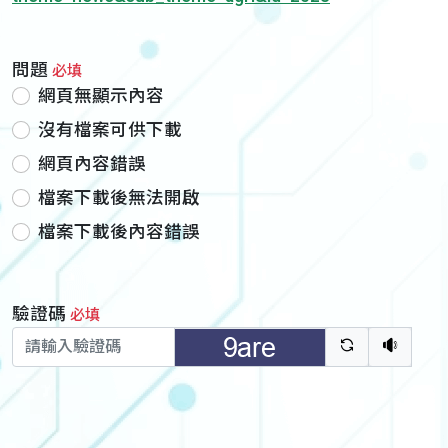
問題
必填
網頁無顯示內容
沒有檔案可供下載
網頁內容錯誤
檔案下載後無法開啟
檔案下載後內容錯誤
驗證碼
必填
驗證碼重新
聽語音