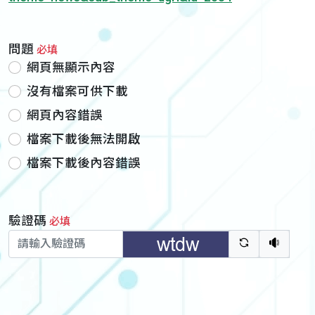
問題
必填
網頁無顯示內容
沒有檔案可供下載
網頁內容錯誤
檔案下載後無法開啟
檔案下載後內容錯誤
驗證碼
必填
驗證碼重新
聽語音