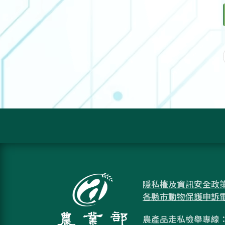
隱私權及資訊安全政
各縣市動物保護申訴
農產品走私檢舉專線：08