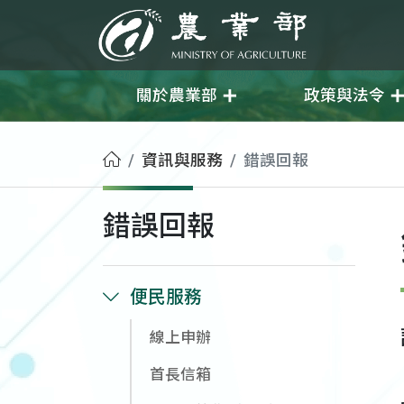
移至主要內容
農業部
關於農業部
政策與法令
首頁
資訊與服務
錯誤回報
錯誤回報
便民服務
線上申辦
首長信箱