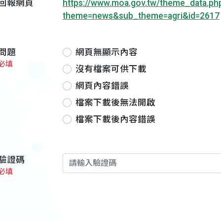
回報網頁
https://www.moa.gov.tw/theme_data.ph
theme=news&sub_theme=agri&id=2617
問題
網頁無顯示內容
必填
沒有檔案可供下載
網頁內容錯誤
檔案下載後無法開啟
檔案下載後內容錯誤
驗證碼
必填