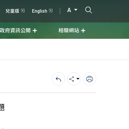
打開搜尋輸入
A
兒童版
English
政府資訊公開
相關網站
回上一頁
分享
列印
題