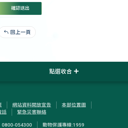
確認送出
回上一頁
:
點選收合
策
網站資料開放宣告
本部位置圖
電話
緊急災害聯絡
00-054300
動物保護專線:1959