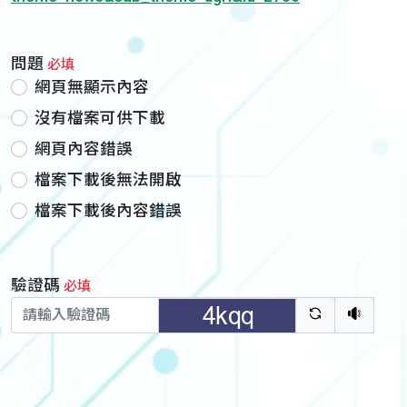
問題
必填
網頁無顯示內容
沒有檔案可供下載
網頁內容錯誤
檔案下載後無法開啟
檔案下載後內容錯誤
驗證碼
必填
驗證碼重新
聽語音