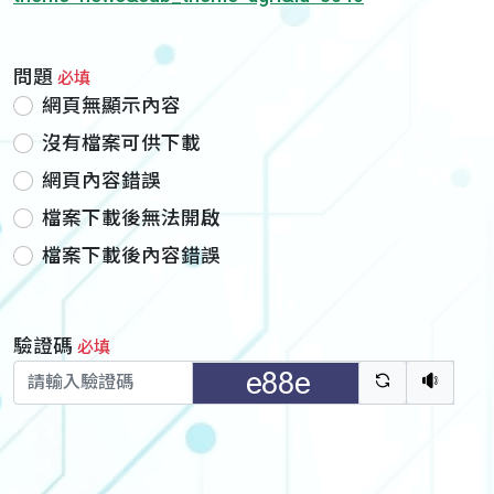
問題
必填
網頁無顯示內容
沒有檔案可供下載
網頁內容錯誤
檔案下載後無法開啟
檔案下載後內容錯誤
驗證碼
必填
驗證碼重新
聽語音