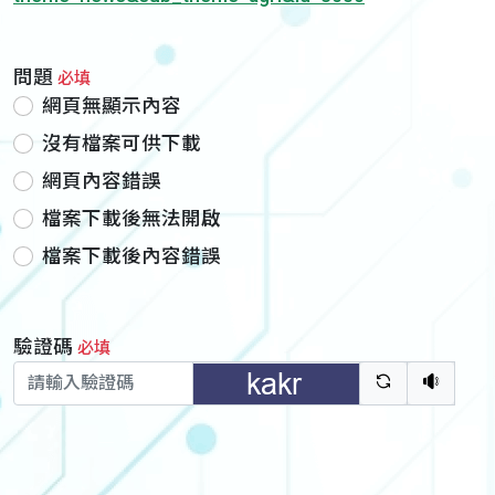
問題
必填
網頁無顯示內容
沒有檔案可供下載
網頁內容錯誤
檔案下載後無法開啟
檔案下載後內容錯誤
驗證碼
必填
驗證碼重新
聽語音