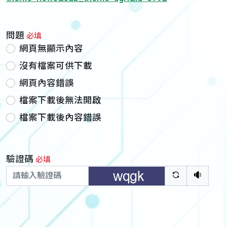
問題
必填
網頁無顯示內容
沒有檔案可供下載
網頁內容錯誤
檔案下載後無法開啟
檔案下載後內容錯誤
驗證碼
必填
驗證碼重新
聽語音