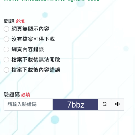
問題
必填
網頁無顯示內容
沒有檔案可供下載
網頁內容錯誤
檔案下載後無法開啟
檔案下載後內容錯誤
驗證碼
必填
驗證碼重新
聽語音