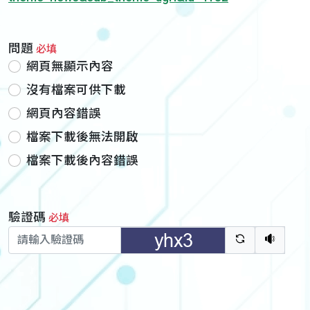
問題
必填
網頁無顯示內容
沒有檔案可供下載
網頁內容錯誤
檔案下載後無法開啟
檔案下載後內容錯誤
驗證碼
必填
驗證碼重新
聽語音