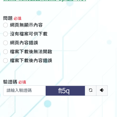
問題
必填
網頁無顯示內容
沒有檔案可供下載
網頁內容錯誤
檔案下載後無法開啟
檔案下載後內容錯誤
驗證碼
必填
驗證碼重新
聽語音