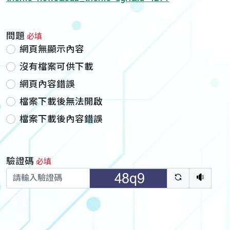
問題
必填
網頁無顯示內容
沒有檔案可供下載
網頁內容錯誤
檔案下載後無法開啟
檔案下載後內容錯誤
驗證碼
必填
驗證碼重新
聽語音