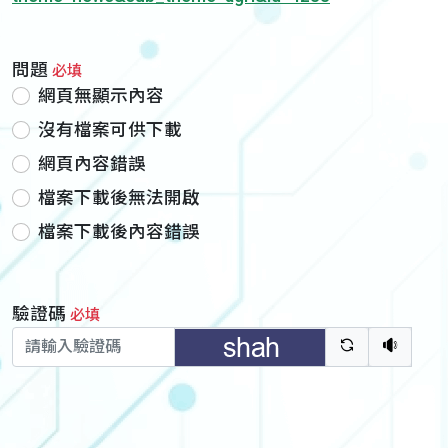
問題
必填
網頁無顯示內容
沒有檔案可供下載
網頁內容錯誤
檔案下載後無法開啟
檔案下載後內容錯誤
驗證碼
必填
驗證碼重新
聽語音