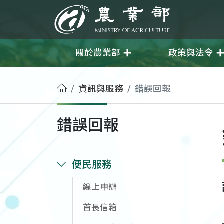
移至主要內容
農業部
關於農業部
政策與法令
首頁
資訊與服務
錯誤回報
錯誤回報
便民服務
線上申辦
首長信箱