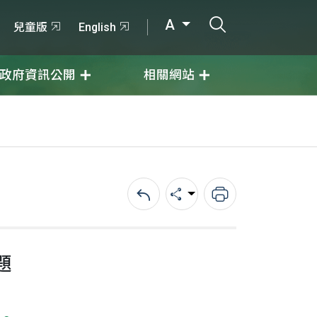
打開搜尋輸入
A
兒童版
English
政府資訊公開
相關網站
回上一頁
分享
列印
題