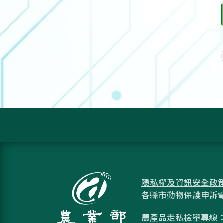
隱私權及資訊安全政
各縣市動物保護申訴
農產品走私檢舉專線：08