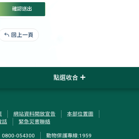
確認送出
回上一頁
:
點選收合
策
網站資料開放宣告
本部位置圖
電話
緊急災害聯絡
00-054300
動物保護專線:1959