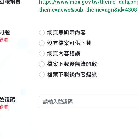
回報網頁
https://www.moa.gov.tw/theme_data.ph
theme=news&sub_theme=agri&id=4308
問題
網頁無顯示內容
必填
沒有檔案可供下載
網頁內容錯誤
檔案下載後無法開啟
檔案下載後內容錯誤
驗證碼
必填