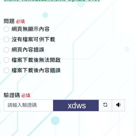
問題
必填
網頁無顯示內容
沒有檔案可供下載
網頁內容錯誤
檔案下載後無法開啟
檔案下載後內容錯誤
驗證碼
必填
驗證碼重新
聽語音