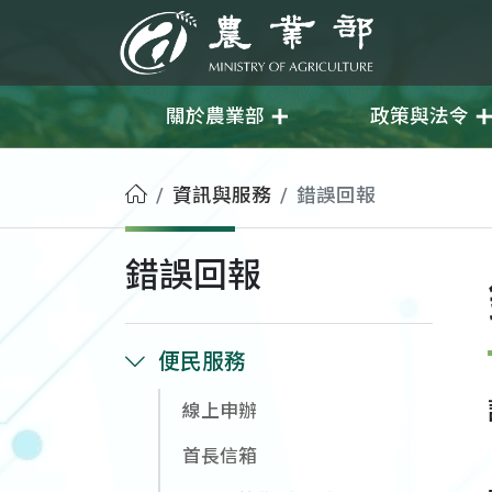
移至主要內容
農業部
關於農業部
政策與法令
首頁
資訊與服務
錯誤回報
錯誤回報
便民服務
線上申辦
首長信箱