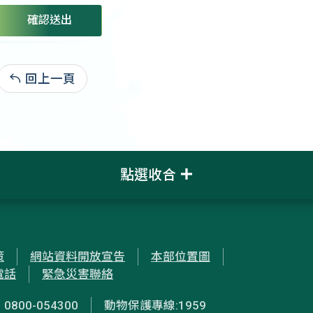
確認送出
回上一頁
:
點選收合
策
網站資料開放宣告
本部位置圖
電話
緊急災害聯絡
00-054300
動物保護專線:1959