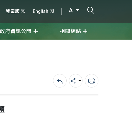
打開搜尋輸入
A
兒童版
English
政府資訊公開
相關網站
回上一頁
分享
列印
題