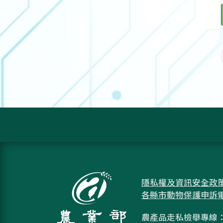
隱私權及資訊安全政
各縣市動物保護申訴
農產品走私檢舉專線：08