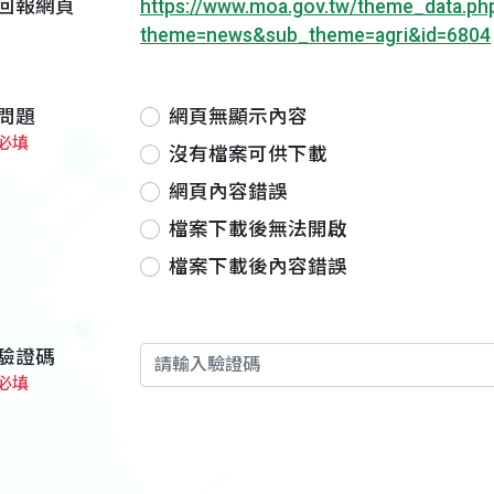
回報網頁
https://www.moa.gov.tw/theme_data.ph
theme=news&sub_theme=agri&id=6804
問題
網頁無顯示內容
必填
沒有檔案可供下載
網頁內容錯誤
檔案下載後無法開啟
檔案下載後內容錯誤
驗證碼
必填