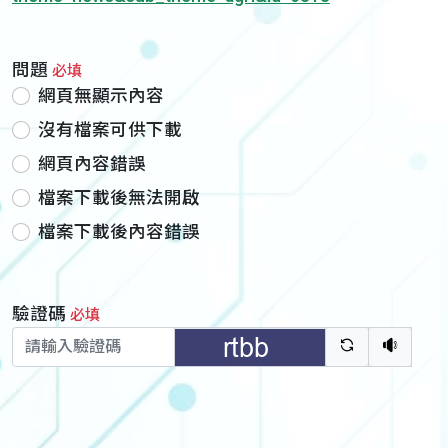
問題
必填
網頁無顯示內容
沒有檔案可供下載
網頁內容錯誤
檔案下載後無法開啟
檔案下載後內容錯誤
驗證碼
必填
驗證碼重新
聽語音