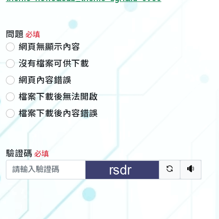
問題
必填
網頁無顯示內容
沒有檔案可供下載
網頁內容錯誤
檔案下載後無法開啟
檔案下載後內容錯誤
驗證碼
必填
驗證碼重新
聽語音