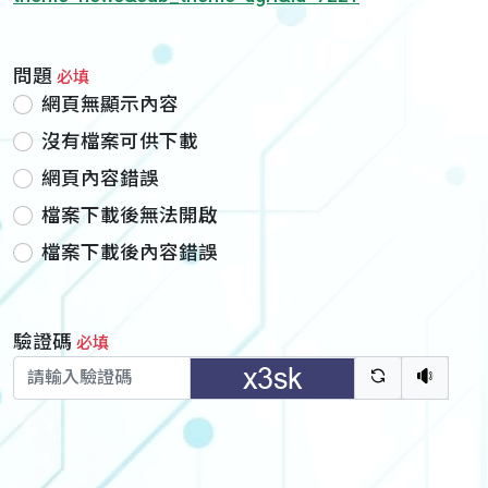
問題
必填
網頁無顯示內容
沒有檔案可供下載
網頁內容錯誤
檔案下載後無法開啟
檔案下載後內容錯誤
驗證碼
必填
驗證碼重新
聽語音