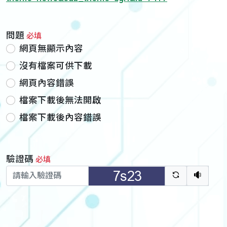
問題
必填
網頁無顯示內容
沒有檔案可供下載
網頁內容錯誤
檔案下載後無法開啟
檔案下載後內容錯誤
驗證碼
必填
驗證碼重新
聽語音