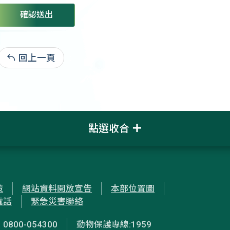
確認送出
回上一頁
:
點選收合
策
網站資料開放宣告
本部位置圖
電話
緊急災害聯絡
00-054300
動物保護專線:1959