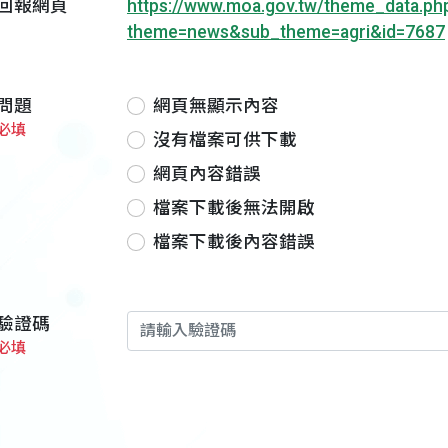
回報網頁
https://www.moa.gov.tw/theme_data.ph
theme=news&sub_theme=agri&id=7687
問題
網頁無顯示內容
必填
沒有檔案可供下載
網頁內容錯誤
檔案下載後無法開啟
檔案下載後內容錯誤
驗證碼
必填