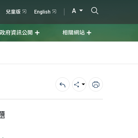
打開搜尋輸入
A
兒童版
English
政府資訊公開
相關網站
回上一頁
分享
列印
題