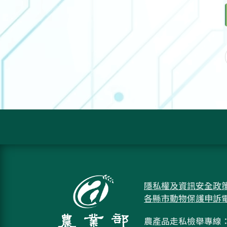
隱私權及資訊安全政
各縣市動物保護申訴
農產品走私檢舉專線：08