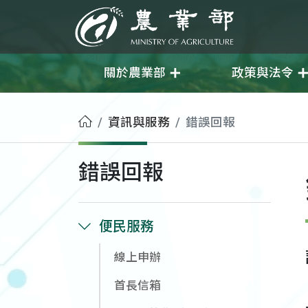
移至主要內容
農業部
關於農業部
政策與法令
首頁
資訊與服務
錯誤回報
錯誤回報
便民服務
線上申辦
首長信箱