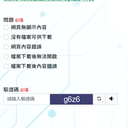
問題
必填
網頁無顯示內容
沒有檔案可供下載
網頁內容錯誤
檔案下載後無法開啟
檔案下載後內容錯誤
驗證碼
必填
驗證碼重新
聽語音