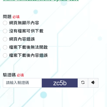
問題
必填
網頁無顯示內容
沒有檔案可供下載
網頁內容錯誤
檔案下載後無法開啟
檔案下載後內容錯誤
驗證碼
必填
驗證碼重新
聽語音