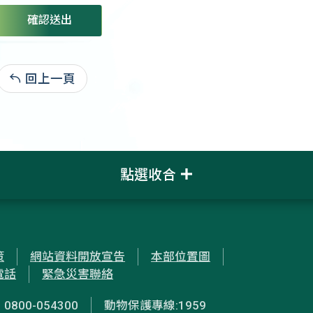
確認送出
回上一頁
:
點選收合
策
網站資料開放宣告
本部位置圖
電話
緊急災害聯絡
00-054300
動物保護專線:1959