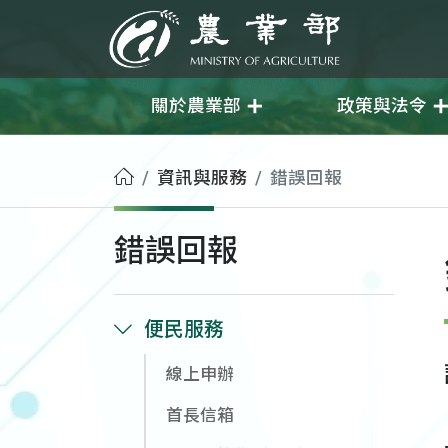
移至主要內容
農業部
關於農業部
政策與法令
首頁
資訊與服務
錯誤回報
錯誤回報
便民服務
線上申辦
首長信箱