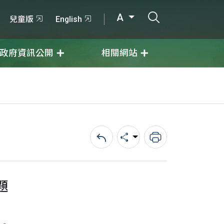
打開搜尋輸入
A
兒童版
English
政府資訊公開
相關網站
回上一頁
分享
列印
題