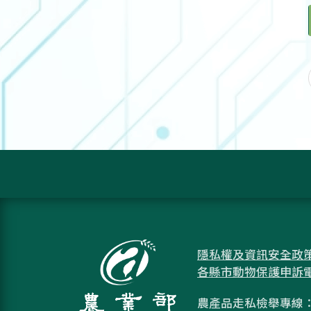
隱私權及資訊安全政
各縣市動物保護申訴
農產品走私檢舉專線：08