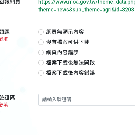
回報網頁
https://www.moa.gov.tw/theme_data.ph
theme=news&sub_theme=agri&id=8203
問題
網頁無顯示內容
必填
沒有檔案可供下載
網頁內容錯誤
檔案下載後無法開啟
檔案下載後內容錯誤
驗證碼
必填