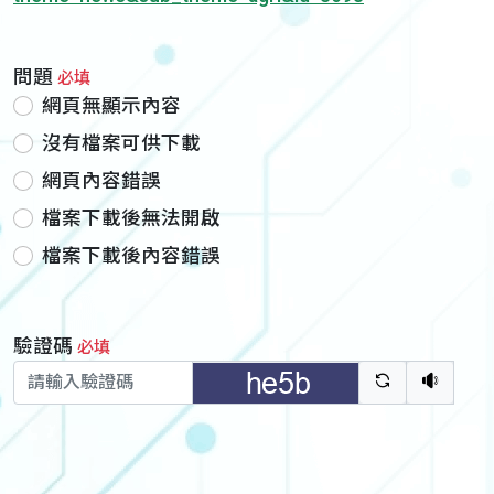
問題
必填
網頁無顯示內容
沒有檔案可供下載
網頁內容錯誤
檔案下載後無法開啟
檔案下載後內容錯誤
驗證碼
必填
驗證碼重新
聽語音