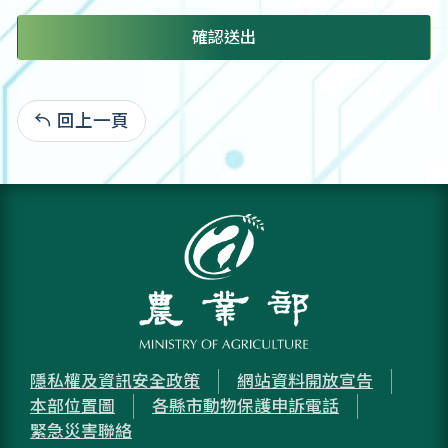
確認送出
回上一頁
:
隱私權及資訊安全政策
網站資料開放宣告
本部位置圖
各縣市動物保護申訴電話
緊急災害聯絡