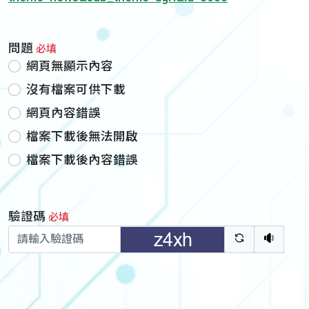
問題
必填
網頁無顯示內容
沒有檔案可供下載
網頁內容錯誤
檔案下載後無法開啟
檔案下載後內容錯誤
驗證碼
必填
驗證碼重新
聽語音