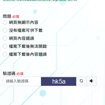
問題
必填
網頁無顯示內容
沒有檔案可供下載
網頁內容錯誤
檔案下載後無法開啟
檔案下載後內容錯誤
驗證碼
必填
驗證碼重新
聽語音