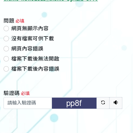
問題
必填
網頁無顯示內容
沒有檔案可供下載
網頁內容錯誤
檔案下載後無法開啟
檔案下載後內容錯誤
驗證碼
必填
驗證碼重新
聽語音