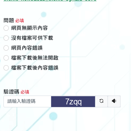
問題
必填
網頁無顯示內容
沒有檔案可供下載
網頁內容錯誤
檔案下載後無法開啟
檔案下載後內容錯誤
驗證碼
必填
驗證碼重新
聽語音