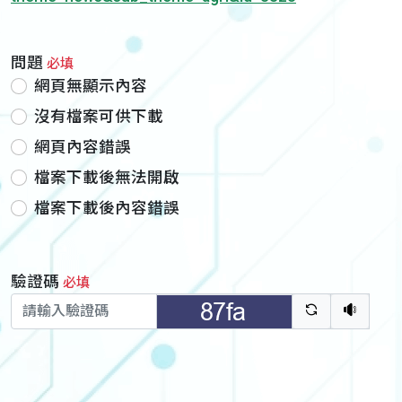
問題
必填
網頁無顯示內容
沒有檔案可供下載
網頁內容錯誤
檔案下載後無法開啟
檔案下載後內容錯誤
驗證碼
必填
驗證碼重新
聽語音