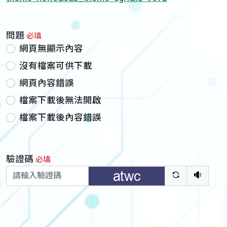
問題
必填
網頁無顯示內容
沒有檔案可供下載
網頁內容錯誤
檔案下載後無法開啟
檔案下載後內容錯誤
驗證碼
必填
驗證碼重新
聽語音