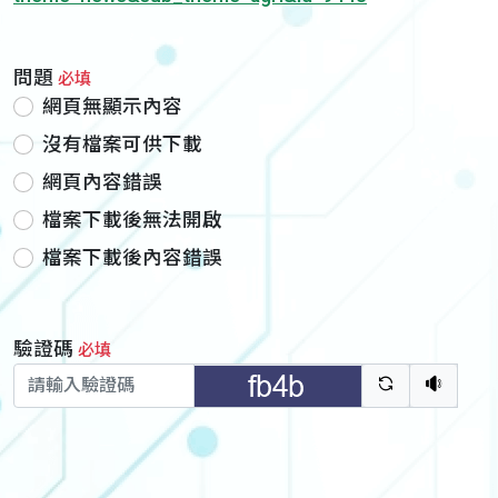
問題
必填
網頁無顯示內容
沒有檔案可供下載
網頁內容錯誤
檔案下載後無法開啟
檔案下載後內容錯誤
驗證碼
必填
驗證碼重新
聽語音