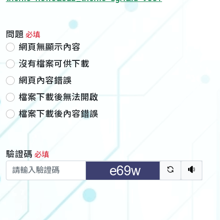
問題
必填
網頁無顯示內容
沒有檔案可供下載
網頁內容錯誤
檔案下載後無法開啟
檔案下載後內容錯誤
驗證碼
必填
驗證碼重新
聽語音