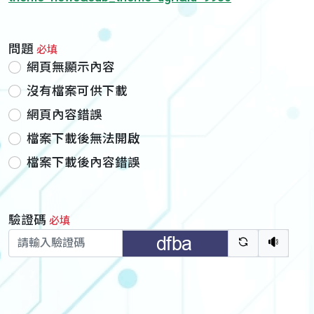
問題
必填
網頁無顯示內容
沒有檔案可供下載
網頁內容錯誤
檔案下載後無法開啟
檔案下載後內容錯誤
驗證碼
必填
驗證碼重新
聽語音