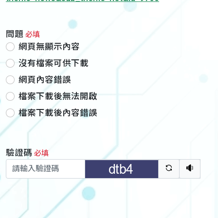
問題
必填
網頁無顯示內容
沒有檔案可供下載
網頁內容錯誤
檔案下載後無法開啟
檔案下載後內容錯誤
驗證碼
必填
驗證碼重新
聽語音