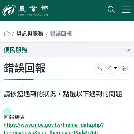
打開搜
小版
農業部
首頁
資訊與服務
錯誤回報
便民服務
錯誤回報
回上一頁
分享
列
請依您遇到的狀況，點選以下遇到的問題
回報網頁
https://www.moa.gov.tw/theme_data.php?
theme=news&sub_theme=hot&id=9760