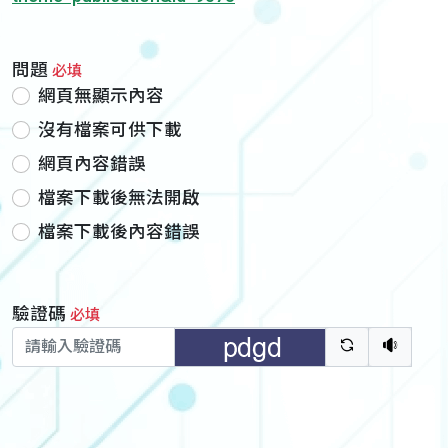
問題
必填
網頁無顯示內容
沒有檔案可供下載
網頁內容錯誤
檔案下載後無法開啟
檔案下載後內容錯誤
驗證碼
必填
驗證碼重新
聽語音