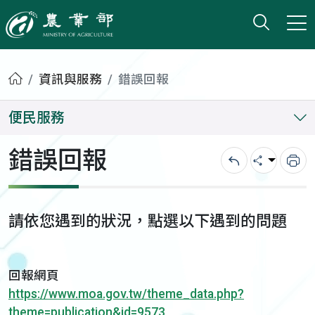
打開搜
小版
農業部
首頁
資訊與服務
錯誤回報
便民服務
錯誤回報
回上一頁
分享
列
請依您遇到的狀況，點選以下遇到的問題
回報網頁
https://www.moa.gov.tw/theme_data.php?
theme=publication&id=9573