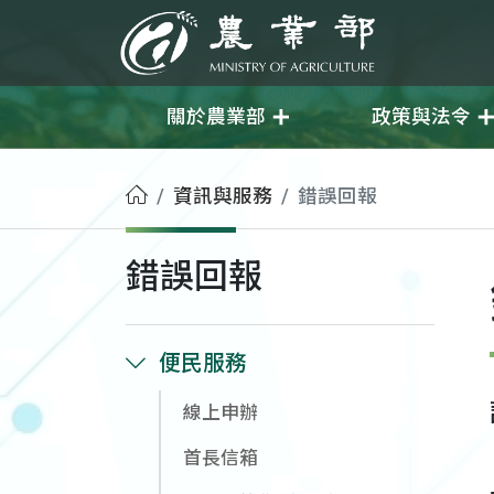
移至主要內容
農業部
關於農業部
政策與法令
首頁
資訊與服務
錯誤回報
錯誤回報
便民服務
線上申辦
首長信箱