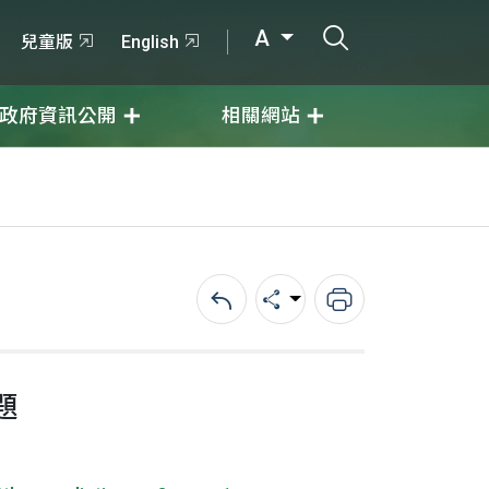
打開搜尋輸入
A
兒童版
English
政府資訊公開
相關網站
回上一頁
分享
列印
題