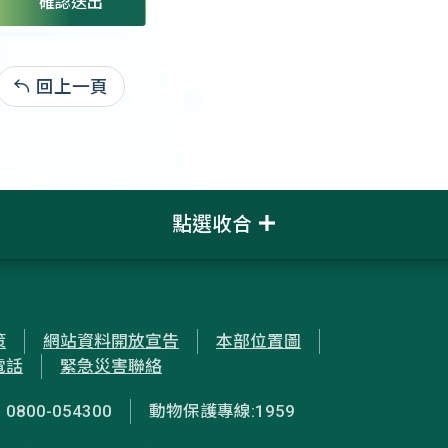
確認送出
回上一頁
:
點選收合
策
網站資料開放宣告
本部位置圖
電話
緊急災害聯絡
00-054300
動物保護專線:1959