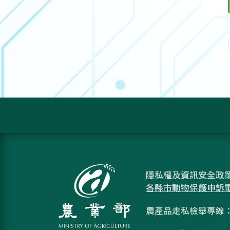
隱私權及資訊安全政
各縣市動物保護申訴
農產品走私檢舉專線：08