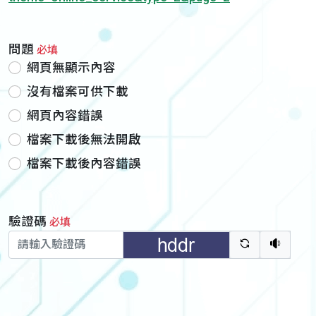
問題
必填
網頁無顯示內容
沒有檔案可供下載
網頁內容錯誤
檔案下載後無法開啟
檔案下載後內容錯誤
驗證碼
必填
驗證碼重新
聽語音