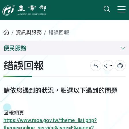
打開搜
小版
農業部
首頁
資訊與服務
錯誤回報
便民服務
錯誤回報
回上一頁
分享
列
請依您遇到的狀況，點選以下遇到的問題
回報網頁
https://www.moa.gov.tw/theme_list.php?
theme=online_service&type=E&page=2